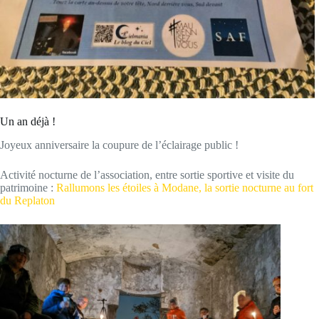
Un an déjà !
Joyeux anniversaire la coupure de l’éclairage public !
Activité nocturne de l’association, entre sortie sportive et visite du
patrimoine :
Rallumons les étoiles à Modane, la sortie nocturne au fort
du Replaton