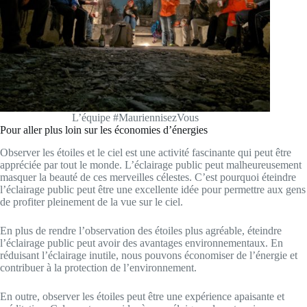
L’équipe #MauriennisezVous
Pour aller plus loin sur les économies d’énergies
Observer les étoiles et le ciel est une activité fascinante qui peut être
appréciée par tout le monde. L’éclairage public peut malheureusement
masquer la beauté de ces merveilles célestes. C’est pourquoi éteindre
l’éclairage public peut être une excellente idée pour permettre aux gens
de profiter pleinement de la vue sur le ciel.
En plus de rendre l’observation des étoiles plus agréable, éteindre
l’éclairage public peut avoir des avantages environnementaux. En
réduisant l’éclairage inutile, nous pouvons économiser de l’énergie et
contribuer à la protection de l’environnement.
En outre, observer les étoiles peut être une expérience apaisante et