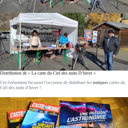
Distribution de « La carte du Ciel des nuits D’hiver »
Cet événement fut aussi l’occasion de distribuer les
uniques
cartes du
Ciel des nuits d’hiver !