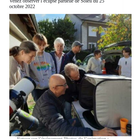
Venez observer l’éclipse partielle de Soleil du 25
octobre 2022
Retour sur l’événement Photos de l’animation :