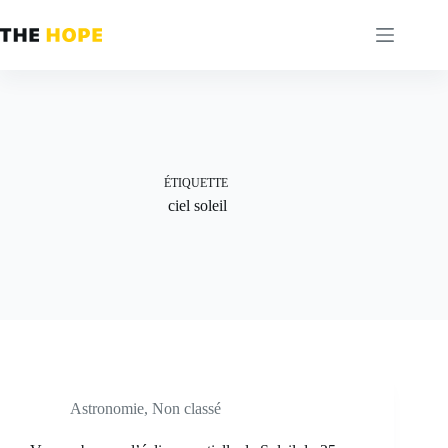
Passer
au
contenu
ÉTIQUETTE
ciel soleil
Astronomie
,
Non classé