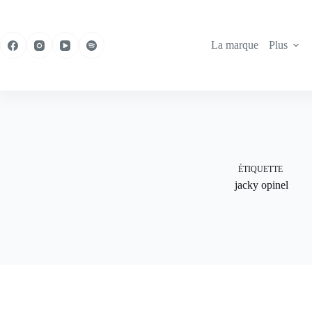
Passer
au
contenu
La marque
Plus
ÉTIQUETTE
jacky opinel