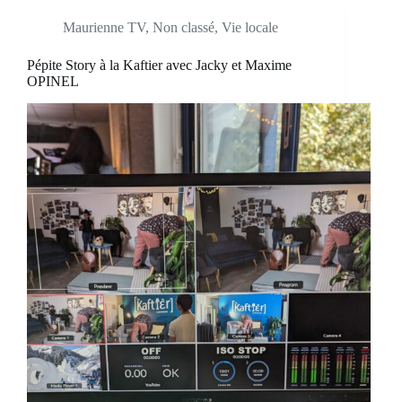
Maurienne TV
,
Non classé
,
Vie locale
Pépite Story à la Kaftier avec Jacky et Maxime
OPINEL