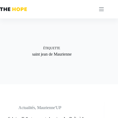
Passer
au
contenu
ÉTIQUETTE
saint jean de Maurienne
Actualités
,
Maurienne'UP