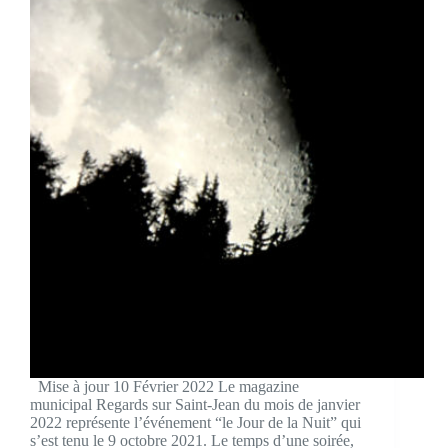
Mise à jour 10 Février 2022 Le magazine
municipal Regards sur Saint-Jean du mois de janvier
2022 représente l’événement “le Jour de la Nuit” qui
s’est tenu le 9 octobre 2021. Le temps d’une soirée,