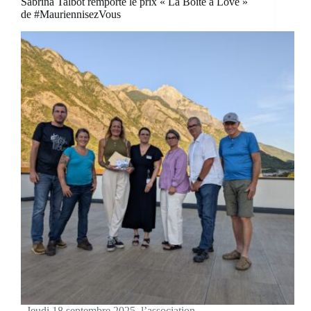
Sabrina Talbot remporte le prix « La Boîte à Love »
de #MauriennisezVous
Jeudi 18 septembre 2025, l’association