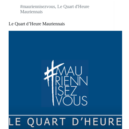
#mauriennisezvous
,
Le Quart d'Heure
Mauriennais
Le Quart d’Heure Mauriennais