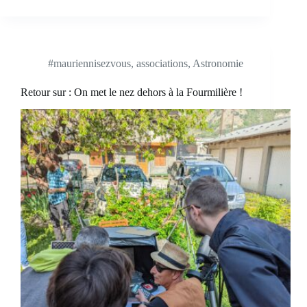
#mauriennisezvous
,
associations
,
Astronomie
Retour sur : On met le nez dehors à la Fourmilière !