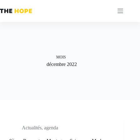
Passer
au
contenu
MOIS
décembre 2022
Actualités
,
agenda