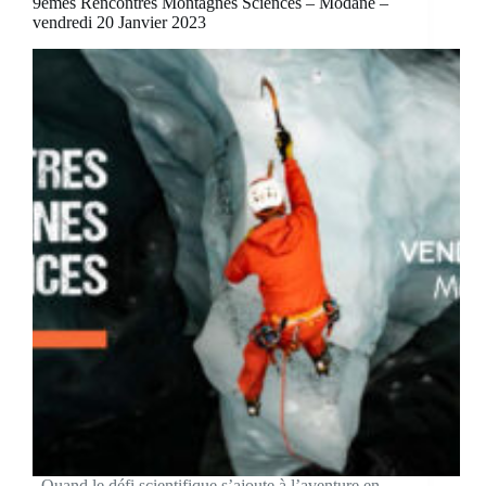
9èmes Rencontres Montagnes Sciences – Modane –
vendredi 20 Janvier 2023
Quand le défi scientifique s’ajoute à l’aventure en