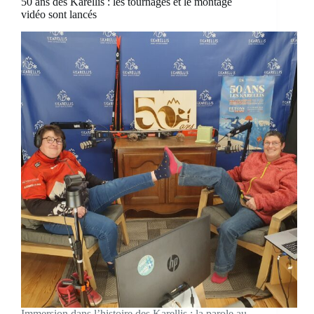
50 ans des Karellis : les tournages et le montage
vidéo sont lancés
Immersion dans l’histoire des Karellis : la parole au