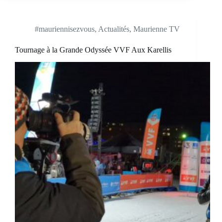
#mauriennisezvous
,
Actualités
,
Maurienne TV
Tournage à la Grande Odyssée VVF Aux Karellis