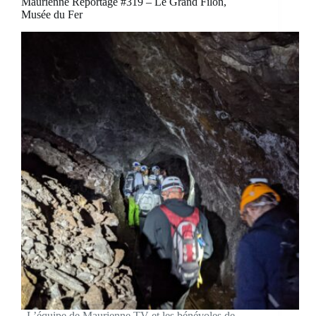
Maurienne Reportage #319 – Le Grand Filon,
Musée du Fer
L’équipe de Maurienne TV et les bénévoles de