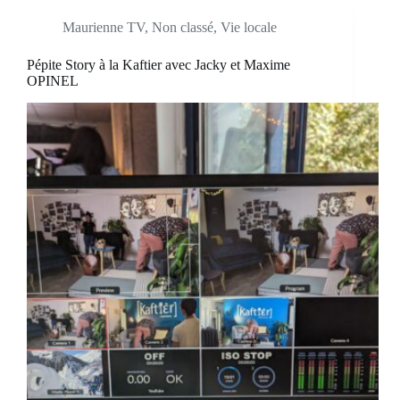
Maurienne TV
,
Non classé
,
Vie locale
Pépite Story à la Kaftier avec Jacky et Maxime
OPINEL