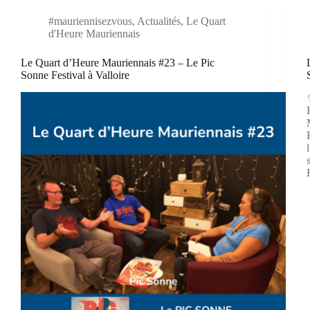
#mauriennisezvous
,
Actualités
,
Le Quart
d'Heure Mauriennais
Le Quart d’Heure Mauriennais #23 – Le Pic
Sonne Festival à Valloire