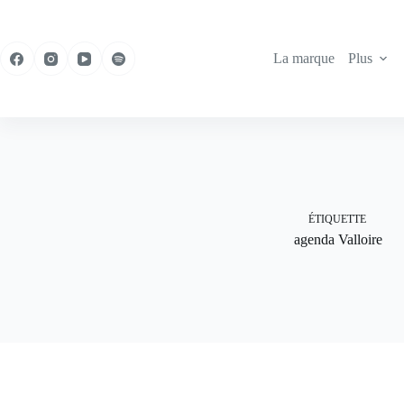
Passer
au
contenu
La marque
Plus
ÉTIQUETTE
agenda Valloire