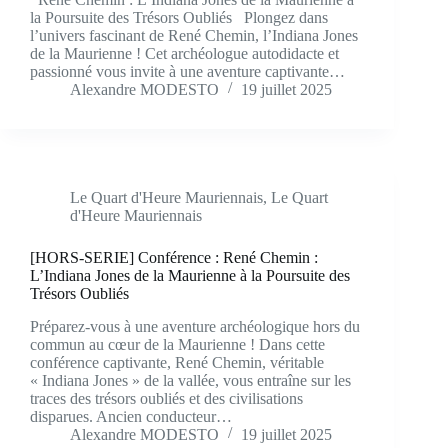
la Poursuite des Trésors Oubliés Plongez dans
l’univers fascinant de René Chemin, l’Indiana Jones
de la Maurienne ! Cet archéologue autodidacte et
passionné vous invite à une aventure captivante…
Alexandre MODESTO
19 juillet 2025
Le Quart d'Heure Mauriennais
,
Le Quart
d'Heure Mauriennais
[HORS-SERIE] Conférence : René Chemin :
L’Indiana Jones de la Maurienne à la Poursuite des
Trésors Oubliés
Préparez-vous à une aventure archéologique hors du
commun au cœur de la Maurienne ! Dans cette
conférence captivante, René Chemin, véritable
« Indiana Jones » de la vallée, vous entraîne sur les
traces des trésors oubliés et des civilisations
disparues. Ancien conducteur…
Alexandre MODESTO
19 juillet 2025