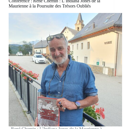
Conférence : René Chemin : L’Indiana Jones de la
Maurienne à la Poursuite des Trésors Oubliés
René Chemin : L’Indiana Jones de la Maurienne à