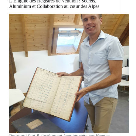
L’Énigme des Registres de Venthon : Secrets,
Aluminium et Collaboration au cœur des Alpes
Pourquoi faut-il absolument écouter cette conférence