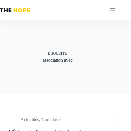
Passer
au
contenu
ÉTIQUETTE
association avec
Actualités
,
Non classé