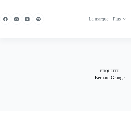
Passer
au
contenu
La marque
Plus
ÉTIQUETTE
Bernard Grange