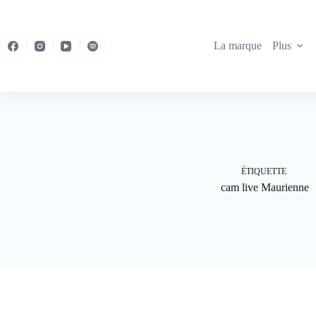
Passer
au
contenu
La marque
Plus
ÉTIQUETTE
cam live Maurienne