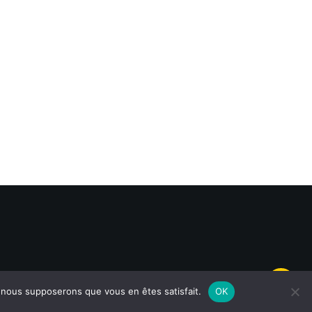
e, nous supposerons que vous en êtes satisfait.
OK
Mentions légales