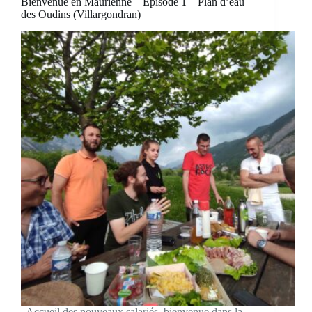
Bienvenue en Maurienne – Episode 1 – Plan d’eau
des Oudins (Villargondran)
Accueil des nouveaux salariés, bienvenue dans la