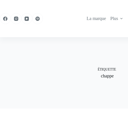
Passer
au
contenu
La marque
Plus
ÉTIQUETTE
chappe