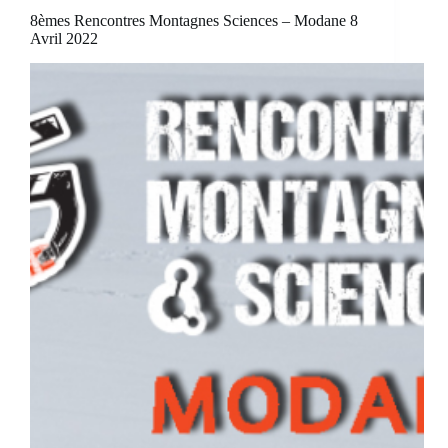
8èmes Rencontres Montagnes Sciences – Modane 8
Avril 2022