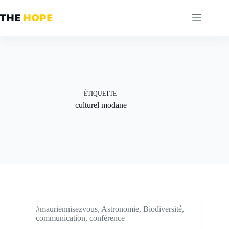
Passer
au
contenu
ÉTIQUETTE
culturel modane
#mauriennisezvous
,
Astronomie
,
Biodiversité
,
communication
,
conférence