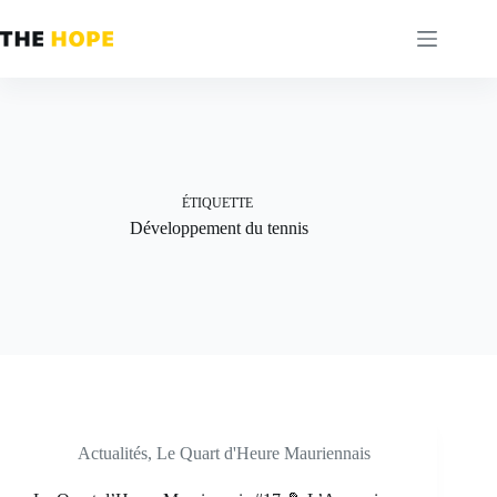
Passer
au
contenu
ÉTIQUETTE
Développement du tennis
Actualités
,
Le Quart d'Heure Mauriennais