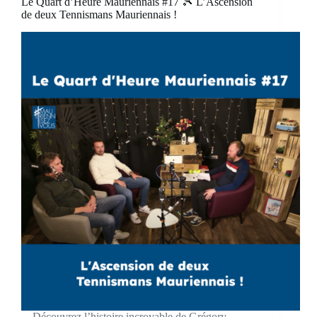
Le Quart d’Heure Mauriennais #17 🎾 L’Ascension
de deux Tennismans Mauriennais !
Découvrez l’histoire incroyable de Grégory