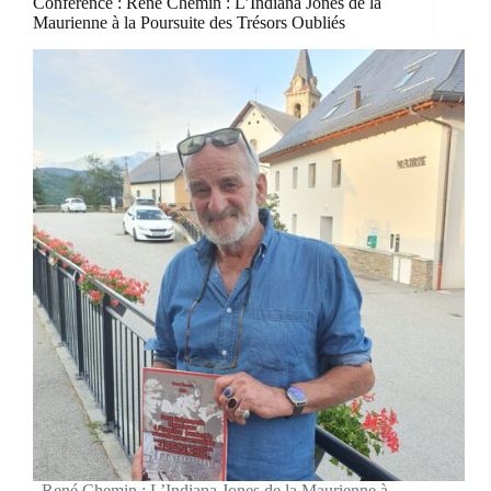
Conférence : René Chemin : L’Indiana Jones de la
Maurienne à la Poursuite des Trésors Oubliés
René Chemin : L’Indiana Jones de la Maurienne à