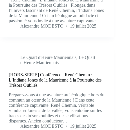
la Poursuite des Trésors Oubliés Plongez dans
l’univers fascinant de René Chemin, l’Indiana Jones
de la Maurienne ! Cet archéologue autodidacte et
passionné vous invite à une aventure captivante…
Alexandre MODESTO
19 juillet 2025
Le Quart d'Heure Mauriennais
,
Le Quart
d'Heure Mauriennais
[HORS-SERIE] Conférence : René Chemin :
L’Indiana Jones de la Maurienne à la Poursuite des
Trésors Oubliés
Préparez-vous à une aventure archéologique hors du
commun au cœur de la Maurienne ! Dans cette
conférence captivante, René Chemin, véritable
« Indiana Jones » de la vallée, vous entraîne sur les
traces des trésors oubliés et des civilisations
disparues. Ancien conducteur…
Alexandre MODESTO
19 juillet 2025