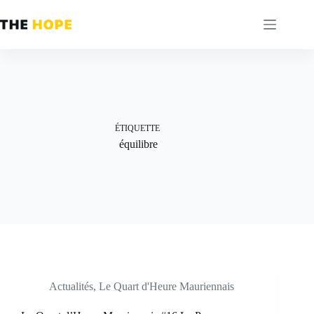
Passer
au
contenu
ÉTIQUETTE
équilibre
Actualités
,
Le Quart d'Heure Mauriennais