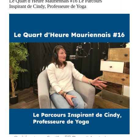
Le Quart d’Heure Mauriennais #16 Le Parcours
Inspirant de Cindy, Professeure de Yoga