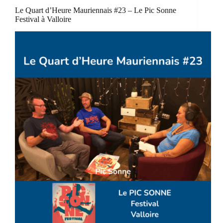
Le Quart d’Heure Mauriennais #23 – Le Pic Sonne
Festival à Valloire