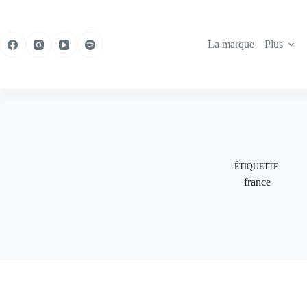
Passer
au
contenu
La marque
Plus
ÉTIQUETTE
france