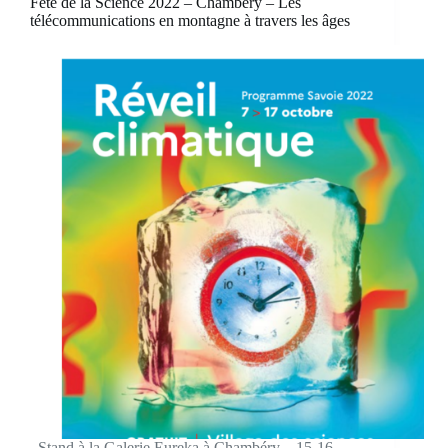
Fête de la Science 2022 – Chambéry – Les
télécommunications en montagne à travers les âges
Stand à la Galerie Eureka à Chambéry – 15-16