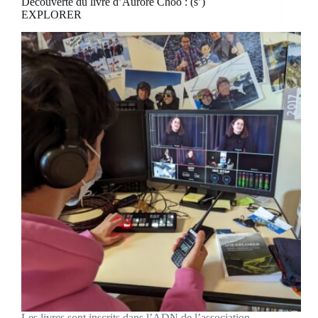
Découverte du livre d’Aurore Choo : (s’)
EXPLORER
Les livres sont inscrits dans l’ADN de l’association