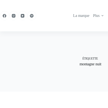
Passer
au
contenu
La marque
Plus
ÉTIQUETTE
montagne nuit