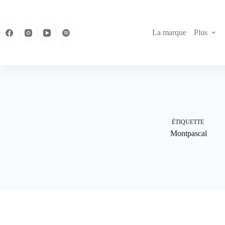
Passer
au
contenu
La marque
Plus
ÉTIQUETTE
Montpascal