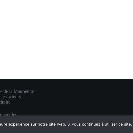
ée de la Maurienne
 les acteurs
itoire.
lopper les
e en une visibilité
eure expérience sur notre site web. Si vous continuez à utiliser ce sit
es.
 mauriennite ♥