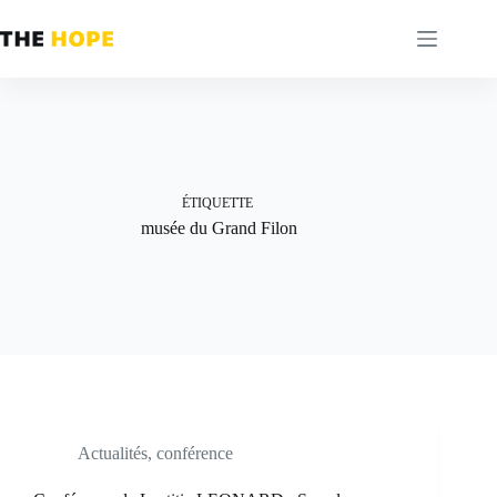
Passer
au
contenu
ÉTIQUETTE
musée du Grand Filon
Actualités
,
conférence