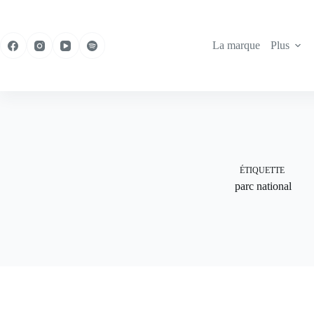
Passer
au
contenu
La marque
Plus
ÉTIQUETTE
parc national