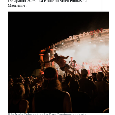
Décapadiot 2026 : La Route du Soleil embrase la
Maurienne !
Bénévole Décapadiot Le Parc Rochette a vibré au