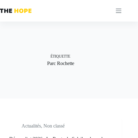
Passer
au
contenu
ÉTIQUETTE
Parc Rochette
Actualités
,
Non classé