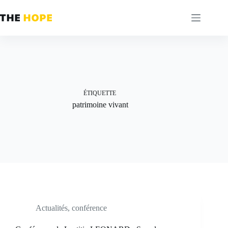
Passer
au
contenu
ÉTIQUETTE
patrimoine vivant
Actualités
,
conférence