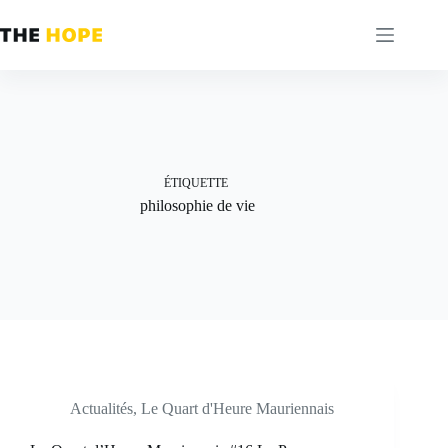
Passer
au
contenu
ÉTIQUETTE
philosophie de vie
Actualités
,
Le Quart d'Heure Mauriennais