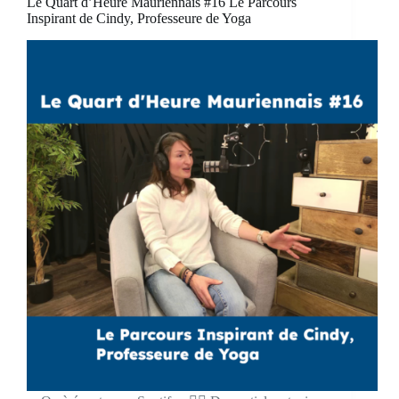
Le Quart d’Heure Mauriennais #16 Le Parcours
Inspirant de Cindy, Professeure de Yoga