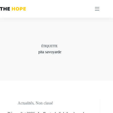
Passer
au
contenu
ÉTIQUETTE
pita savoyarde
Actualités
,
Non classé