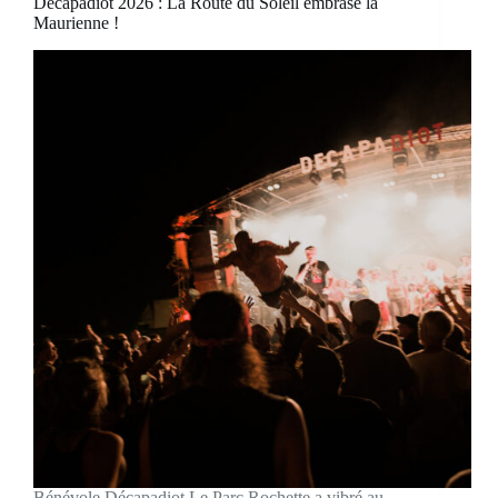
Décapadiot 2026 : La Route du Soleil embrase la
Maurienne !
Bénévole Décapadiot Le Parc Rochette a vibré au