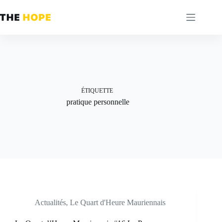
Passer
au
contenu
ÉTIQUETTE
pratique personnelle
Actualités
,
Le Quart d'Heure Mauriennais