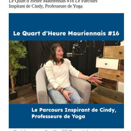
Le Quart d’Heure Mauriennais #16 Le Parcours
Inspirant de Cindy, Professeure de Yoga