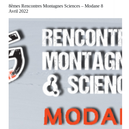
8èmes Rencontres Montagnes Sciences – Modane 8
Avril 2022