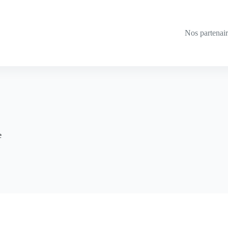
Nos partenai
e