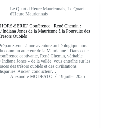
Le Quart d'Heure Mauriennais
,
Le Quart
d'Heure Mauriennais
[HORS-SERIE] Conférence : René Chemin :
L’Indiana Jones de la Maurienne à la Poursuite des
Trésors Oubliés
Préparez-vous à une aventure archéologique hors
du commun au cœur de la Maurienne ! Dans cette
conférence captivante, René Chemin, véritable
« Indiana Jones » de la vallée, vous entraîne sur les
traces des trésors oubliés et des civilisations
disparues. Ancien conducteur…
Alexandre MODESTO
19 juillet 2025