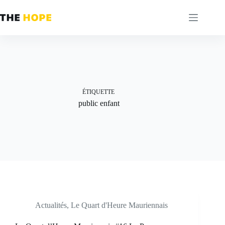
Passer
au
contenu
ÉTIQUETTE
public enfant
Actualités
,
Le Quart d'Heure Mauriennais