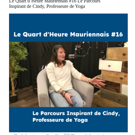
Le Quart d’Heure Mauriennais #16 Le Parcours
Inspirant de Cindy, Professeure de Yoga