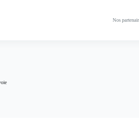
Nos partenai
voie