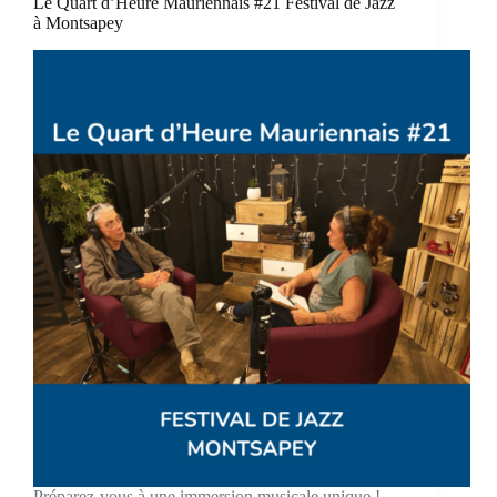
Le Quart d’Heure Mauriennais #21 Festival de Jazz
à Montsapey
Préparez-vous à une immersion musicale unique !