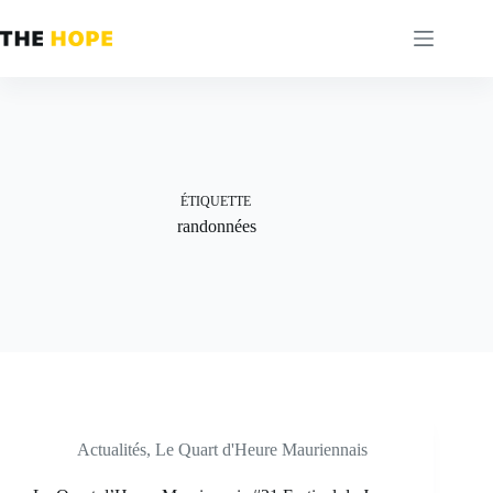
Passer
au
contenu
ÉTIQUETTE
randonnées
Actualités
,
Le Quart d'Heure Mauriennais