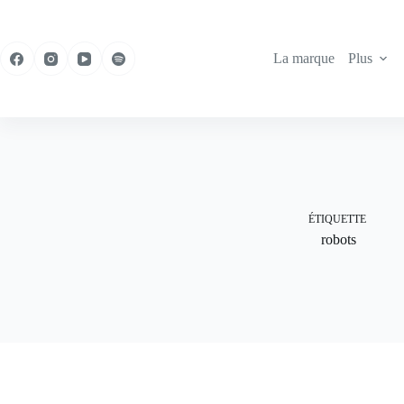
Passer
au
contenu
La marque
Plus
ÉTIQUETTE
robots