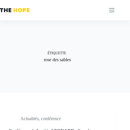
Passer
au
contenu
ÉTIQUETTE
rose des sables
Actualités
,
conférence