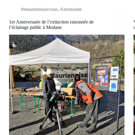
#mauriennisezvous
,
Astronomie
1er Anniversaire de l’extinction raisonnée de
l’éclairage public à Modane