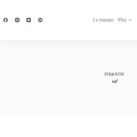
Passer
au
contenu
La marque
Plus
ÉTIQUETTE
saf