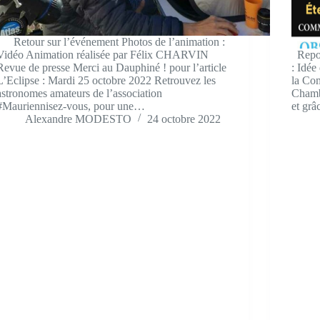
Retour sur l’événement Photos de l’animation :
Vidéo Animation réalisée par Félix CHARVIN
Repor
Revue de presse Merci au Dauphiné ! pour l’article
: Idée
L’Eclipse : Mardi 25 octobre 2022 Retrouvez les
la Co
astronomes amateurs de l’association
Chamb
#Mauriennisez-vous, pour une…
et gr
Alexandre MODESTO
24 octobre 2022