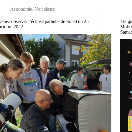
Astronomie
,
Non classé
Venez observer l’éclipse partielle de Soleil du 25
Éteign
octobre 2022
Mois 
Samed