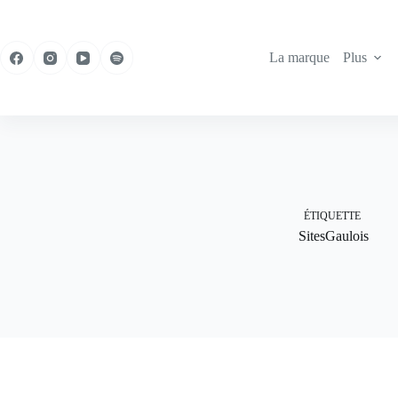
Passer
au
contenu
La marque
Plus
ÉTIQUETTE
SitesGaulois