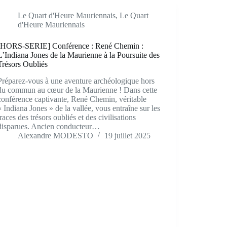
Le Quart d'Heure Mauriennais
,
Le Quart
d'Heure Mauriennais
[HORS-SERIE] Conférence : René Chemin :
L’Indiana Jones de la Maurienne à la Poursuite des
Trésors Oubliés
Préparez-vous à une aventure archéologique hors
du commun au cœur de la Maurienne ! Dans cette
conférence captivante, René Chemin, véritable
« Indiana Jones » de la vallée, vous entraîne sur les
traces des trésors oubliés et des civilisations
disparues. Ancien conducteur…
Alexandre MODESTO
19 juillet 2025