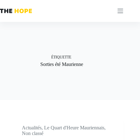
Passer
au
contenu
ÉTIQUETTE
Sorties été Maurienne
Actualités
,
Le Quart d'Heure Mauriennais
,
Non classé