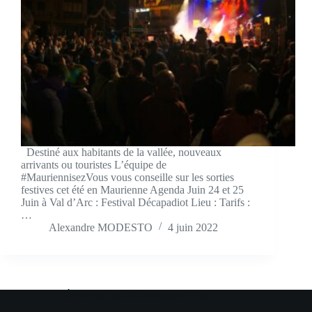
Destiné aux habitants de la vallée, nouveaux
arrivants ou touristes L’équipe de
#MauriennisezVous vous conseille sur les sorties
festives cet été en Maurienne Agenda Juin 24 et 25
Juin à Val d’Arc : Festival Décapadiot Lieu : Tarifs :
…
Alexandre MODESTO
4 juin 2022
À propos de #MauriennisezVous