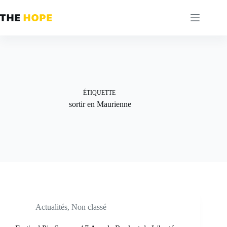
Passer
au
contenu
ÉTIQUETTE
sortir en Maurienne
Actualités
,
Non classé