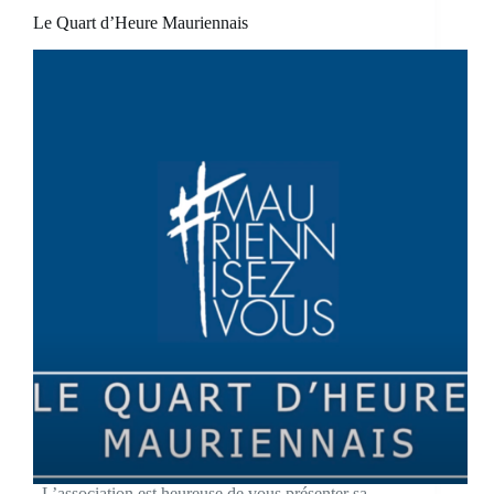
Le Quart d’Heure Mauriennais
L’association est heureuse de vous présenter sa