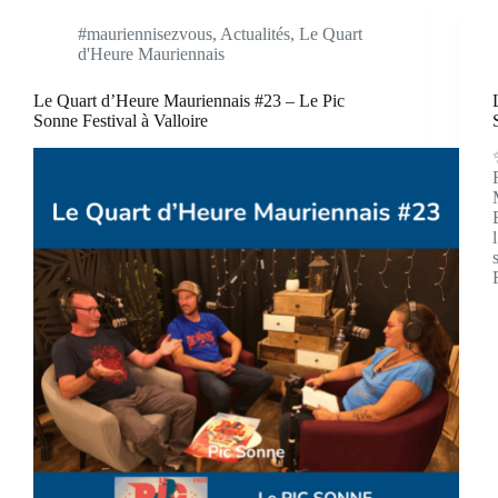
#mauriennisezvous
,
Actualités
,
Le Quart
d'Heure Mauriennais
Le Quart d’Heure Mauriennais #23 – Le Pic
Sonne Festival à Valloire