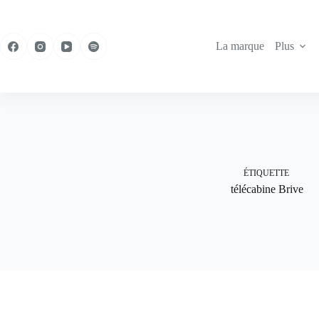
Passer
au
contenu
La marque
Plus
ÉTIQUETTE
télécabine Brive