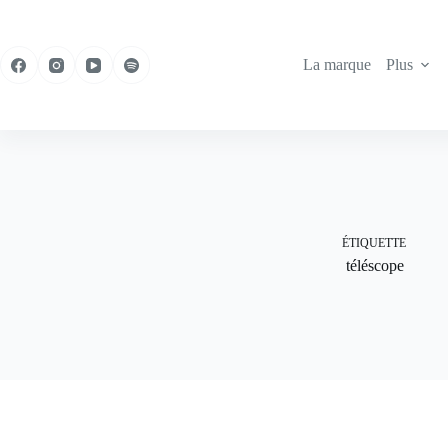
Passer
au
contenu
La marque
Plus
ÉTIQUETTE
téléscope