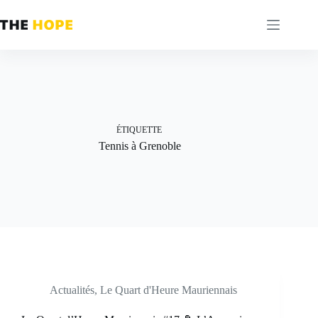
Passer
au
contenu
ÉTIQUETTE
Tennis à Grenoble
Actualités
,
Le Quart d'Heure Mauriennais