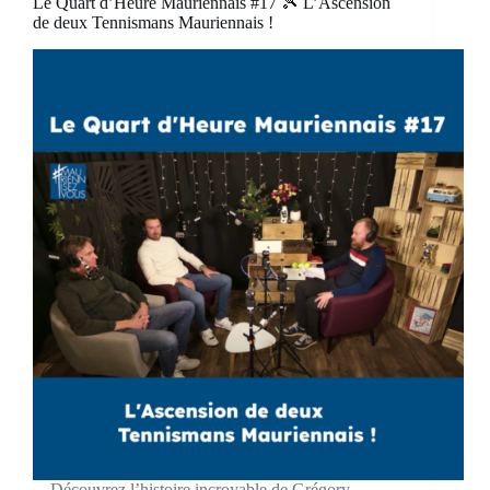
Le Quart d’Heure Mauriennais #17 🎾 L’Ascension
de deux Tennismans Mauriennais !
Découvrez l’histoire incroyable de Grégory