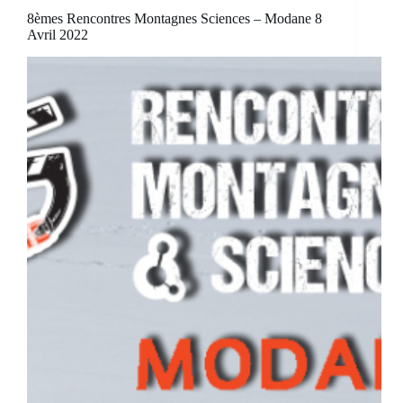
8èmes Rencontres Montagnes Sciences – Modane 8
Avril 2022