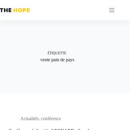
Passer
au
contenu
ÉTIQUETTE
vente pain de pays
Actualités
,
conférence