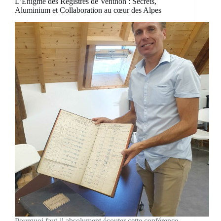
L’Énigme des Registres de Venthon : Secrets,
Aluminium et Collaboration au cœur des Alpes
Pourquoi faut-il absolument écouter cette conférence