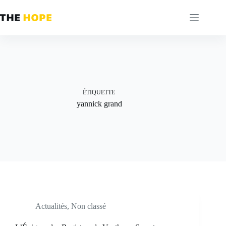
Passer
au
contenu
ÉTIQUETTE
yannick grand
Actualités
,
Non classé