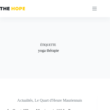
Passer
au
contenu
ÉTIQUETTE
yoga thérapie
Actualités
,
Le Quart d'Heure Mauriennais