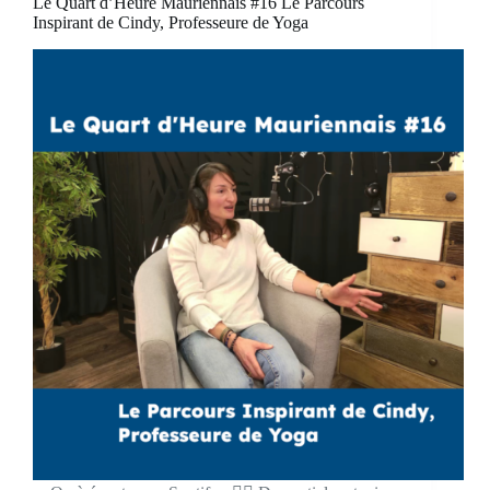
Le Quart d’Heure Mauriennais #16 Le Parcours
Inspirant de Cindy, Professeure de Yoga